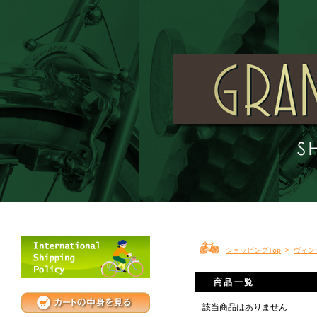
ショッピングTop
>
ヴィン
商品一覧
該当商品はありません