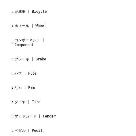
完成車 | Bicycle
ホィール | Wheel
コンポーネント |
Component
ブレーキ | Brake
ハブ | Hubs
リム | Rim
タイヤ | Tire
マッドガード | Fender
ペダル | Pedal