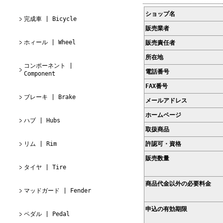
ショップ名
完成車 | Bicycle
販売業者
ホィール | Wheel
販売責任者
所在地
コンポーネント |
電話番号
Component
FAX番号
ブレーキ | Brake
メールアドレス
ホームページ
ハブ | Hubs
取扱商品
リム | Rim
許認可・資格
販売数量
タイヤ | Tire
商品代金以外の必要料金
マッドガード | Fender
申込の有効期限
ペダル | Pedal