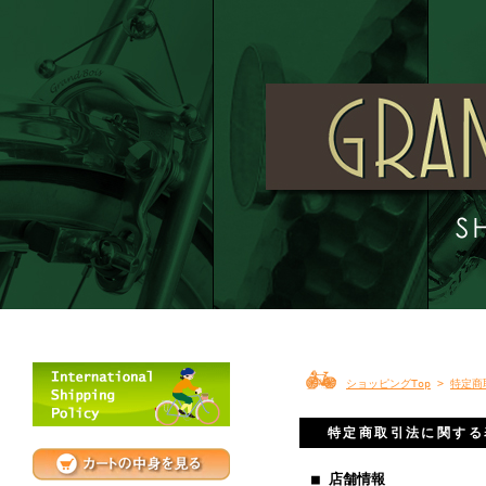
ショッピングTop
>
特定商
特定商取引法に関する
■ 店舗情報