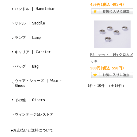
450円
(税込 495円)
ハンドル | Handlebar
サドル | Saddle
ランプ | Lamp
キャリア | Carrier
M5 ナット 鉄+クロムメ
ッキ
バッグ | Bag
500円
(税込 550円)
ウェア・シューズ | Wear・
Shoes
1件～10件 （全10件）
その他 | Others
ヴィンテージ&レストア
◆
お支払いと送料について