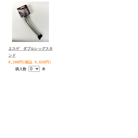
エスゲ ダブルレッグスタ
ンド
8,200円(税込 9,020円)
購入数
本