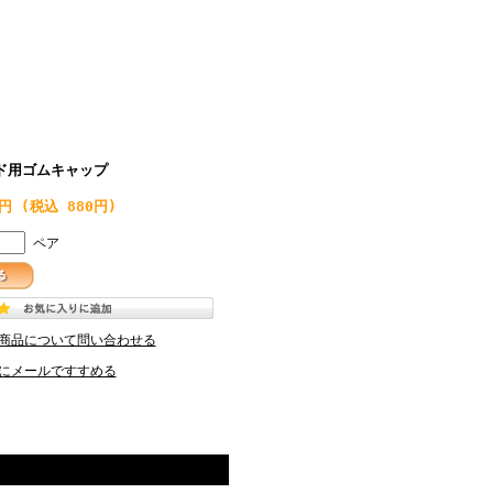
ド用ゴムキャップ
0円
(税込 880円)
ペア
商品について問い合わせる
にメールですすめる