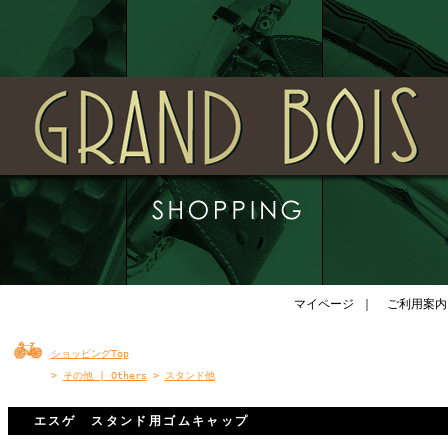
マイページ
｜
ご利用案内
ショッピングTop
>
その他 | Others
>
スタンド他
エスゲ スタンド用ゴムキャップ