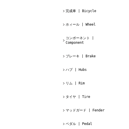
完成車 | Bicycle
ホィール | Wheel
コンポーネント |
Component
ブレーキ | Brake
ハブ | Hubs
リム | Rim
タイヤ | Tire
マッドガード | Fender
ペダル | Pedal