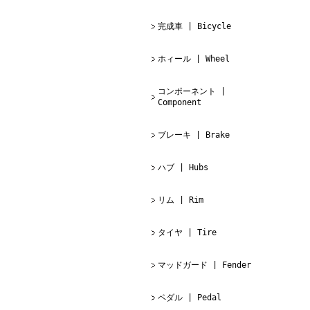
完成車 | Bicycle
ホィール | Wheel
コンポーネント |
Component
ブレーキ | Brake
ハブ | Hubs
リム | Rim
タイヤ | Tire
マッドガード | Fender
ペダル | Pedal