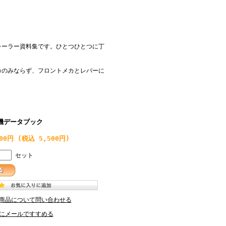
レーラー資料集です。ひとつひとつに丁
メカのみならず、フロントメカとレバーに
機データブック
000円
(税込 5,500円)
セット
商品について問い合わせる
にメールですすめる