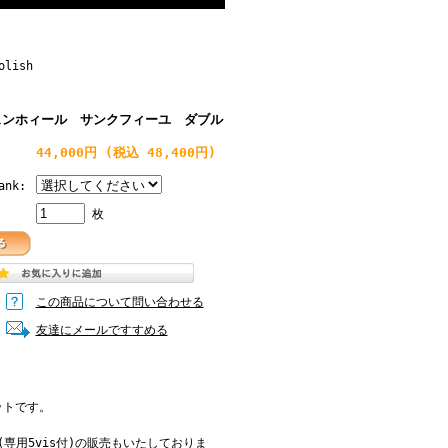
olish
ェンホィール サンクフィーユ ダブル
44,000円
(税込 48,400円)
nk:
枚
この商品について問い合わせる
友達にメールですすめる
ットです。
専用5vis付)の販売もいたしておりま