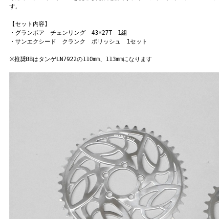
す。
【セット内容】
・グランボア チェンリング 43×27T 1組
・サンエクシード クランク ポリッシュ 1セット
※推奨BBはタンゲLN7922の110mm、113mmになります