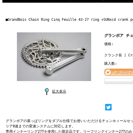
■GrandBois Chain Ring Cinq Feuille 43-27 ring +SUNxcd crank p
グランボア チ
価格:
クランク長 | Cra
購入数:
拡大表示
グランボアの葉っぱリングをダブル仕様でお使いいただけるチェンホィールセ
リア8速までの変速システムに対応します。
専用インナーリング27Tを使用した限定品です。リーフリングインナー27Tのみ(