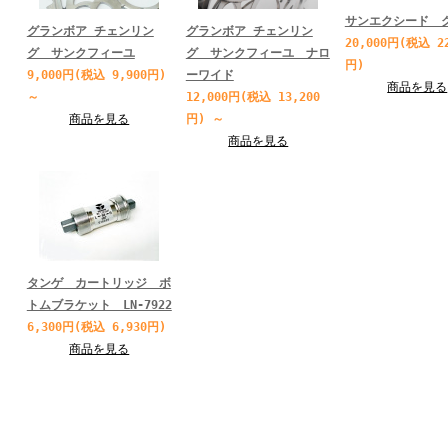
サンエクシード 
グランボア チェンリン
グランボア チェンリン
20,000円(税込 22
グ サンクフィーユ
グ サンクフィーユ ナロ
円)
9,000円(税込 9,900円)
ーワイド
商品を見る
～
12,000円(税込 13,200
商品を見る
円)
～
商品を見る
タンゲ カートリッジ ボ
トムブラケット LN-7922
6,300円(税込 6,930円)
商品を見る