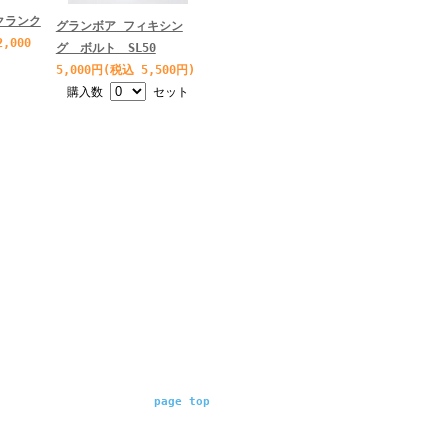
クランク
グランボア フィキシン
,000
グ ボルト SL50
5,000円(税込 5,500円)
購入数
セット
page top