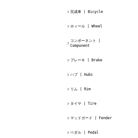
完成車 | Bicycle
ホィール | Wheel
コンポーネント |
Component
ブレーキ | Brake
ハブ | Hubs
リム | Rim
タイヤ | Tire
マッドガード | Fender
ペダル | Pedal