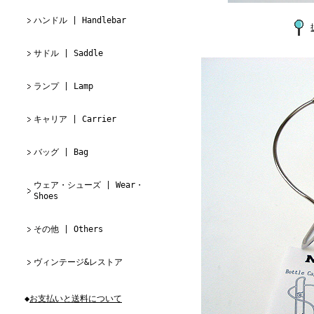
ハンドル | Handlebar
サドル | Saddle
ランプ | Lamp
キャリア | Carrier
バッグ | Bag
ウェア・シューズ | Wear・
Shoes
その他 | Others
ヴィンテージ&レストア
◆
お支払いと送料について