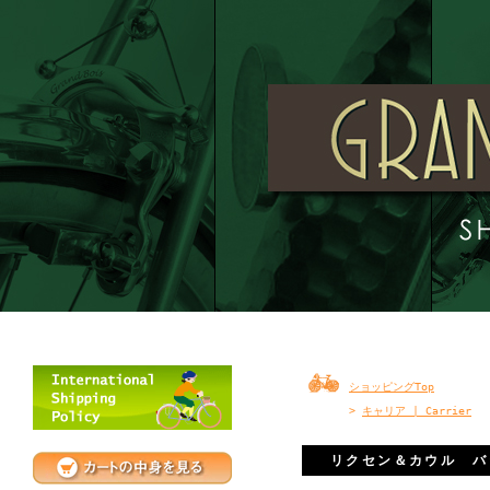
ショッピングTop
>
キャリア | Carrier
リクセン＆カウル バ