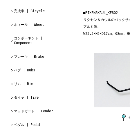
完成車 | Bicycle
■RIXEN&KAUL_KF802
リクセン＆カウルのバックサ
ホィール | Wheel
アルミ製。
W25.5×H5×D17cm。Ф8m
コンポーネント |
Component
ブレーキ | Brake
ハブ | Hubs
リム | Rim
タイヤ | Tire
マッドガード | Fender
ペダル | Pedal