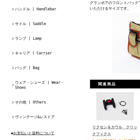
グランボアのフロントバック“ア
いただけるサイズです。
ハンドル | Handlebar
サドル | Saddle
ランプ | Lamp
キャリア | Carrier
バッグ | Bag
ウェア・シューズ | Wear・
関連商品
Shoes
その他 | Others
ヴィンテージ&レストア
リクセン＆カウル クリッ
◆
お支払いと送料について
クフィクス