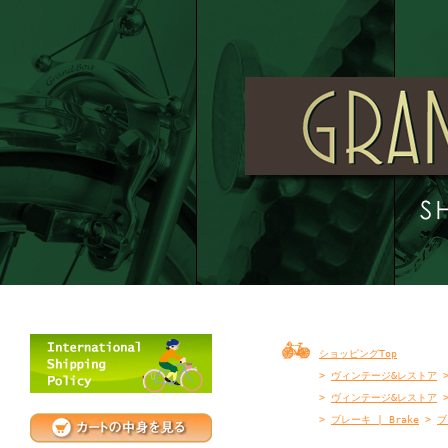
ショッピングTop
>
ヴィンテージ&レストア
>
ヴィンテージ&レストア
>
ブレーキ | Brake
>
ブ