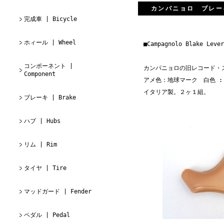
カンパニョロ ブレー
完成車 | Bicycle
ホィール | Wheel
■Campagnolo Blake Lever
コンポーネント |
カンパニョロの旧レコード・
Component
アメ色：地球マーク 白色 :
イタリア製。２ヶ１組。
ブレーキ | Brake
ハブ | Hubs
リム | Rim
タイヤ | Tire
マッドガード | Fender
ペダル | Pedal