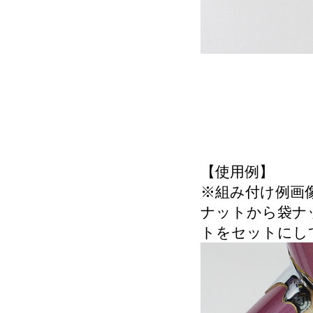
【使用例】
※組み付け例画
ナットから袋ナ
トをセットにし