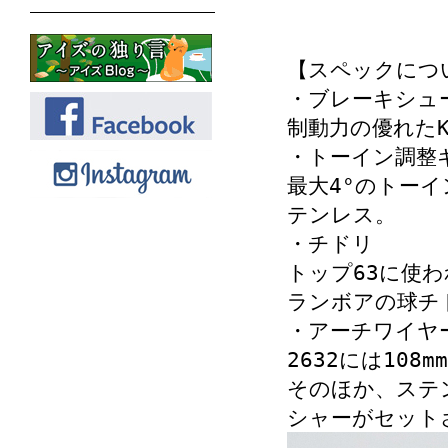
【スペックにつ
・ブレーキシュ
制動力の優れたK
・トーイン調整
最大4°のトー
テンレス。
・チドリ
トップ63に使
ランボアの球チ
・アーチワイヤ
2632には108
そのほか、ステ
シャーがセット