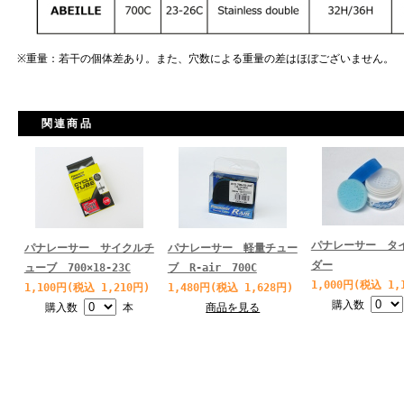
※重量：若干の個体差あり。また、穴数による重量の差はほぼございません。
関連商品
パナレーサー タ
パナレーサー サイクルチ
パナレーサー 軽量チュー
ダー
ューブ 700×18-23C
ブ R-air 700C
1,000円(税込 1,
1,100円(税込 1,210円)
1,480円(税込 1,628円)
購入数
購入数
本
商品を見る