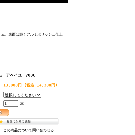
Oリム。表面は輝くアルミポリッシュ仕上
 アベイユ 700C
13,000円
(税込 14,300円)
本
この商品について問い合わせる