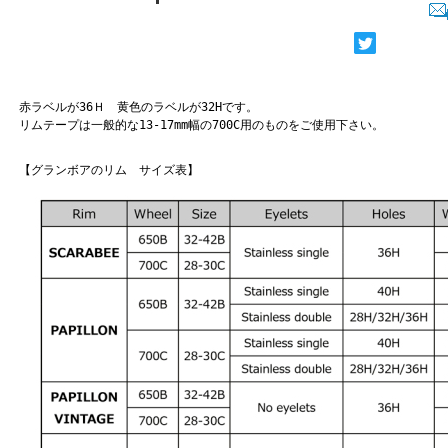
赤ラベルが36Ｈ 黄色のラベルが32Hです。
リムテープは一般的な13-17mm幅の700C用のものをご使用下さい。
【グランボアのリム サイズ表】