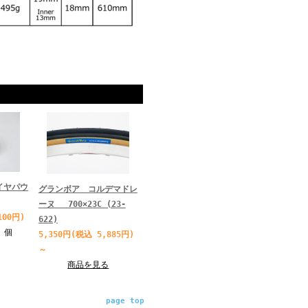
イヤパウ
グランボア コルデマドレ
ーヌ 700×23C (23-
100円)
622)
個
5,350円(税込 5,885円)
～
商品を見る
page top