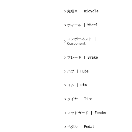
完成車 | Bicycle
ホィール | Wheel
コンポーネント |
Component
ブレーキ | Brake
ハブ | Hubs
リム | Rim
タイヤ | Tire
マッドガード | Fender
ペダル | Pedal