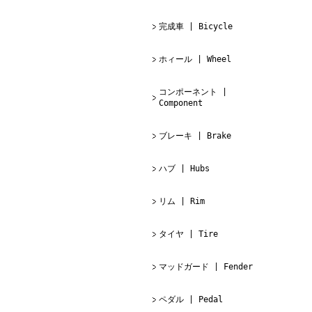
完成車 | Bicycle
ホィール | Wheel
コンポーネント |
Component
ブレーキ | Brake
ハブ | Hubs
リム | Rim
タイヤ | Tire
マッドガード | Fender
ペダル | Pedal