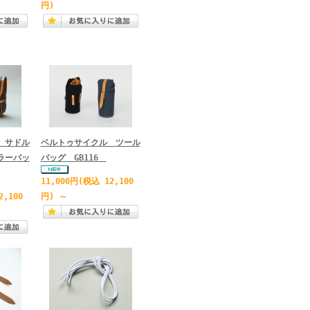
円)
 サドル
ベルトゥサイクル ツール
ラーバッ
バッグ GB116
11,000円
(税込 12,100
2,100
円)
～