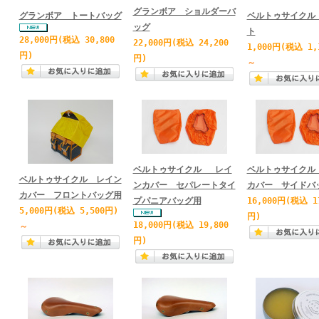
グランボア ショルダーバ
グランボア トートバッグ
ベルトゥサイクル
ッグ
ト
28,000円
(税込 30,800
22,000円
(税込 24,200
1,000円
(税込 1,
円)
円)
～
ベルトゥサイクル レイ
ベルトゥサイクル
ベルトゥサイクル レイン
ンカバー セパレートタイ
カバー サイドバ
カバー フロントバッグ用
プパニアバッグ用
16,000円
(税込 1
5,000円
(税込 5,500円)
円)
18,000円
(税込 19,800
～
円)