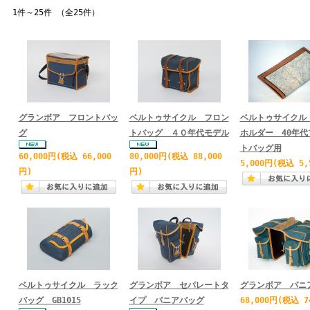
1件～25件 （全25件）
グランボア フロントバッ
ベルトゥサイクル フロン
ベルトゥサイクル
グ
トバッグ ４０年代モデル
ホルダー 40年代
トバッグ用
60,000円
(税込 66,000
80,000円
(税込 88,000
5,000円
(税込 5,
円)
円)
ベルトゥサイクル ラック
グランボア セパレートタ
グランボア パニ
バッグ GB1015
イプ パニアバッグ
68,000円
(税込 7