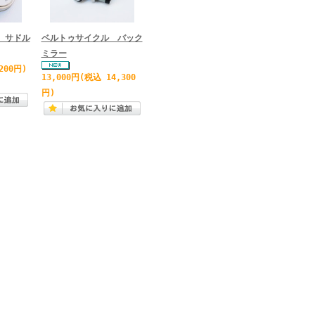
 サドル
ベルトゥサイクル バック
ミラー
200円)
13,000円
(税込 14,300
円)