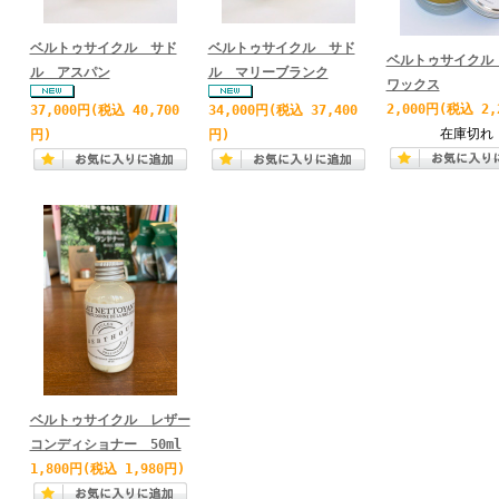
ベルトゥサイクル サド
ベルトゥサイクル サド
ベルトゥサイクル
ル アスパン
ル マリーブランク
ワックス
2,000円
(税込 2,
37,000円
(税込 40,700
34,000円
(税込 37,400
在庫切れ
円)
円)
ベルトゥサイクル レザー
コンディショナー 50ml
1,800円
(税込 1,980円)