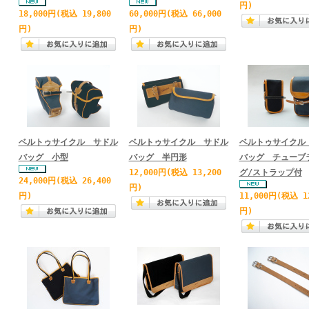
円)
18,000円
(税込 19,800
60,000円
(税込 66,000
円)
円)
ベルトゥサイクル サドル
ベルトゥサイクル サドル
ベルトゥサイクル
バッグ 小型
バッグ 半円形
バッグ チューブ
12,000円
(税込 13,200
グ/ストラップ付
24,000円
(税込 26,400
円)
円)
11,000円
(税込 1
円)