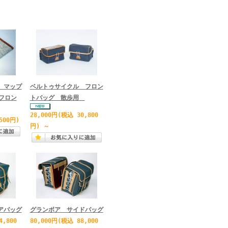
 マップ
ベルトゥサイクル フロン
フロン
トバッグ 散歩用
28,000円
(税込 30,800
500円)
円)
～
アバッグ
グランボア サイドバッグ
4,800
80,000円
(税込 88,000